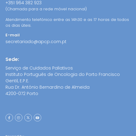
+351 964 382 923
(Chamada para a rede móvel nacional)
Atendimento telefónico entre as 14h30 e as 17 horas de todos
os dias úteis.
E-mail
secretariado@apcp.com.pt
Sede:
Serviço de Cuidados Paliativos
Instituto Português de Oncologia do Porto Francisco
Gentil, E.P.E.
Rua Dr. António Bernardino de Almeida
4200-072 Porto