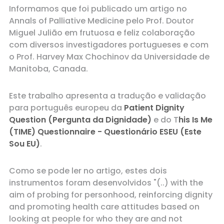
Informamos que foi publicado um artigo no
Annals of Palliative Medicine pelo Prof. Doutor
Miguel Julião em frutuosa e feliz colaboração
com diversos investigadores portugueses e com
o Prof. Harvey Max Chochinov da Universidade de
Manitoba, Canada.
Este trabalho apresenta a tradução e validação
para português europeu da
Patient Dignity
Question (Pergunta da Dignidade)
e do T
his Is Me
(TIME) Questionnaire - Questionário ESEU (Este
Sou EU)
.
Como se pode ler no artigo, estes dois
instrumentos foram desenvolvidos "(..) with the
aim of probing for personhood, reinforcing dignity
and promoting health care attitudes based on
looking at people for who they are and not