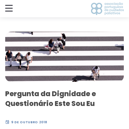
Pergunta da Dignidade e
Questionário Este Sou Eu
event
9 DE OUTUBRO 2018