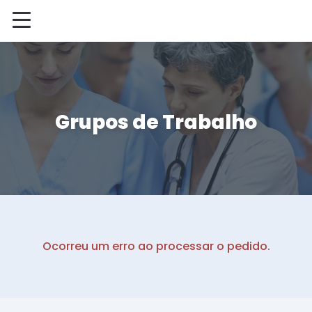
Grupos de Trabalho
Ocorreu um erro ao processar o pedido.