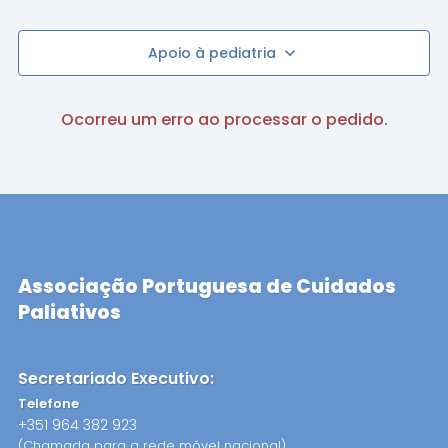
Apoio à pediatria
Ocorreu um erro ao processar o pedido.
Associação Portuguesa de Cuidados
Paliativos
Secretariado Executivo:
Telefone
+351 964 382 923
(Chamada para a rede móvel nacional)