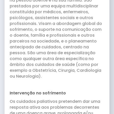
na pessoa doente e na sua família. São
prestados por uma equipa multidisciplinar
constituída por médicos, enfermeiros,
psicólogos, assistentes sociais e outros
profissionais. Visam a abordagem global do
sofrimento, o suporte na comunicação com
o doente, família e profissionais e outros
parceiros na sociedade, e o planeamento
antecipado de cuidados, centrado na
pessoa. São uma área de especialização
como qualquer outra área específica no
âmbito dos cuidados de saúde (como por
exemplo a Obstetrícia, Cirurgia, Cardiologia
ou Neurologia).
Intervenção no sofrimento
Os cuidados paliativos pretendem dar uma
resposta ativa aos problemas decorrentes
de uma doença grave, prolongada e/ou