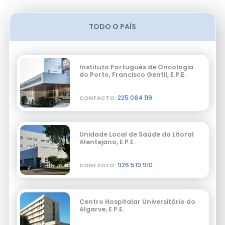
TODO O PAÍS
Instituto Português de Oncologia
do Porto, Francisco Gentil, E.P.E.
225 084 119
CONTACTO:
Unidade Local de Saúde do Litoral
Alentejano, E.P.E.
926 519 910
CONTACTO:
Centro Hospitalar Universitário do
Algarve, E.P.E.