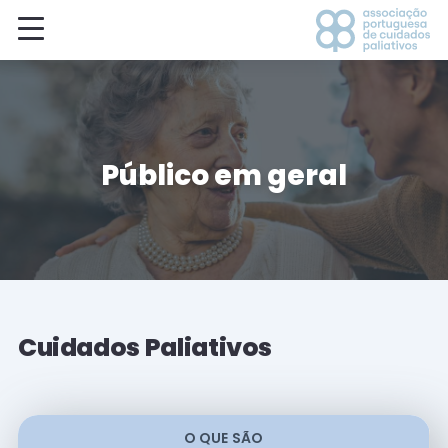
Público em geral
Cuidados Paliativos
O QUE SÃO