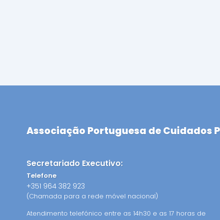
RECURSOS
Pip's Kit
Associação Portuguesa de Cuidados P
Secretariado Executivo:
Telefone
+351 964 382 923
(Chamada para a rede móvel nacional)
Atendimento telefónico entre as 14h30 e as 17 horas de