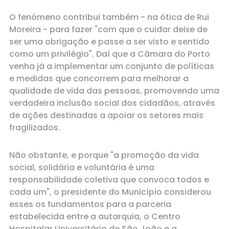
O fenómeno contribui também - na ótica de Rui
Moreira - para fazer "com que o cuidar deixe de
ser uma obrigação e passe a ser visto e sentido
como um privilégio". Daí que a Câmara do Porto
venha já a implementar um conjunto de políticas
e medidas que concorrem para melhorar a
qualidade de vida das pessoas, promovendo uma
verdadeira inclusão social dos cidadãos, através
de ações destinadas a apoiar os setores mais
fragilizados.
Não obstante, e porque "a promoção da vida
social, solidária e voluntária é uma
responsabilidade coletiva que convoca todos e
cada um", o presidente do Município considerou
esses os fundamentos para a parceria
estabelecida entre a autarquia, o Centro
Hospitalar Universitário de São João e a