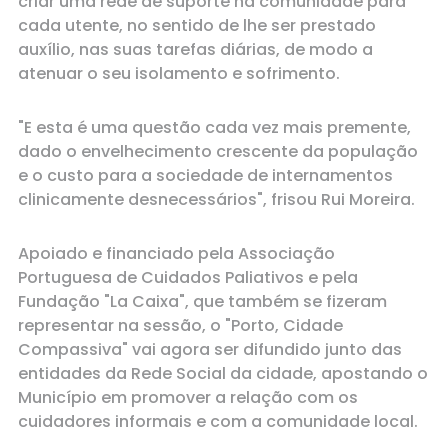
criar uma rede de suporte na comunidade para
cada utente, no sentido de lhe ser prestado
auxílio, nas suas tarefas diárias, de modo a
atenuar o seu isolamento e sofrimento.
"E esta é uma questão cada vez mais premente,
dado o envelhecimento crescente da população
e o custo para a sociedade de internamentos
clinicamente desnecessários", frisou Rui Moreira.
Apoiado e financiado pela Associação
Portuguesa de Cuidados Paliativos e pela
Fundação "La Caixa", que também se fizeram
representar na sessão, o "Porto, Cidade
Compassiva" vai agora ser difundido junto das
entidades da Rede Social da cidade, apostando o
Município em promover a relação com os
cuidadores informais e com a comunidade local.