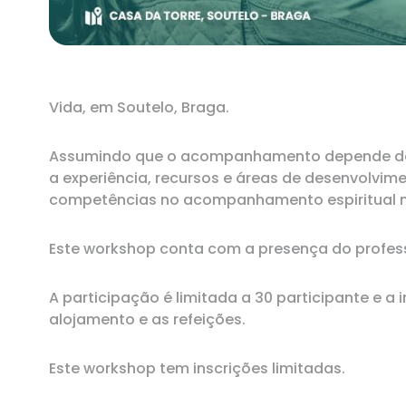
RECURSOS
Pip's Kit
Vida, em Soutelo, Braga.
Assumindo que o acompanhamento depende da 
a experiência, recursos e áreas de desenvolvi
competências no acompanhamento espiritual n
Este workshop conta com a presença do professo
A participação é limitada a 30 participante e a
alojamento e as refeições.
Este workshop tem inscrições limitadas.