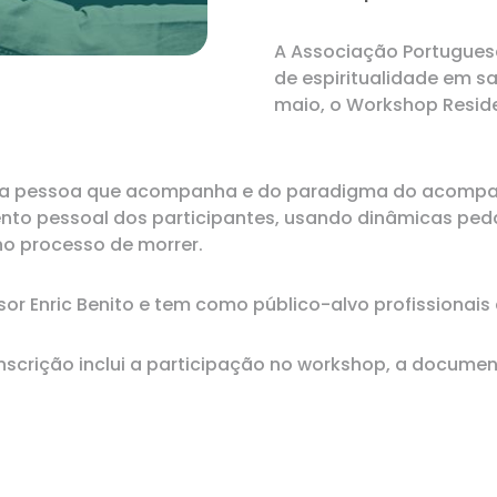
A Associação Portuguesa
de espiritualidade em s
maio, o Workshop Resid
pessoa que acompanha e do paradigma do acompanhan
mento pessoal dos participantes, usando dinâmicas pe
o processo de morrer.
r Enric Benito e tem como público-alvo profissionais 
 inscrição inclui a participação no workshop, a documen