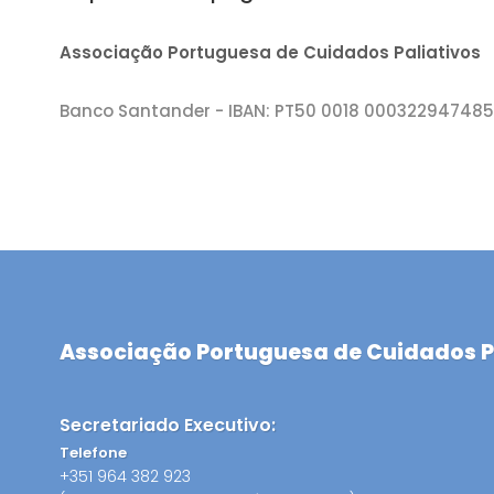
Associação Portuguesa de Cuidados Paliativos
Banco Santander - IBAN: PT50 0018 00032294748
Associação Portuguesa de Cuidados P
Secretariado Executivo:
Telefone
+351 964 382 923