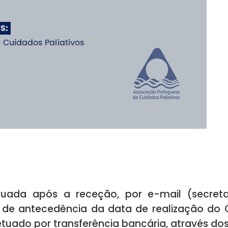
tuada após a receção, por e-mail (
secret
e antecedência da data de realização do 
tuado por transferência bancária, através do