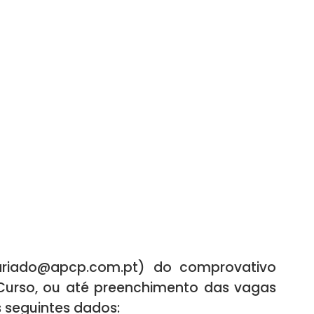
ariado@apcp.com.pt
) do comprovativo
Curso, ou até preenchimento das vagas
s seguintes dados: