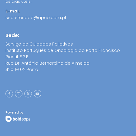
os dias úteis.
E-mail
secretariado@apcp.com.pt
Sede:
Serviço de Cuidados Paliativos
Instituto Português de Oncologia do Porto Francisco
Gentil, E.P.E.
Rua Dr. António Bernardino de Almeida
4200-072 Porto
Powered by: