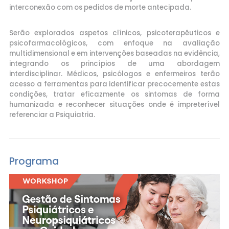
interconexão com os pedidos de morte antecipada.
Serão explorados aspetos clínicos, psicoterapêuticos e
psicofarmacológicos, com enfoque na avaliação
multidimensional e em intervenções baseadas na evidência,
integrando os princípios de uma abordagem
interdisciplinar. Médicos, psicólogos e enfermeiros terão
acesso a ferramentas para identificar precocemente estas
condições, tratar eficazmente os sintomas de forma
humanizada e reconhecer situações onde é impreterível
referenciar a Psiquiatria.
Programa