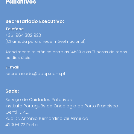
Paliativos
Secretariado Executivo:
Telefone
+351 964 382 923
(Chamada para a rede móvel nacional)
Atendimento telefónico entre as 14h30 e as 17 horas de todos
os dias úteis.
E-mail
secretariado@apcp.com.pt
Sede:
Serviço de Cuidados Paliativos
Instituto Português de Oncologia do Porto Francisco
Gentil, E.P.E.
Rua Dr. António Bernardino de Almeida
4200-072 Porto