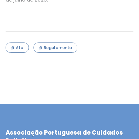
Ata
Regulamento
Associação Portuguesa de Cuidados