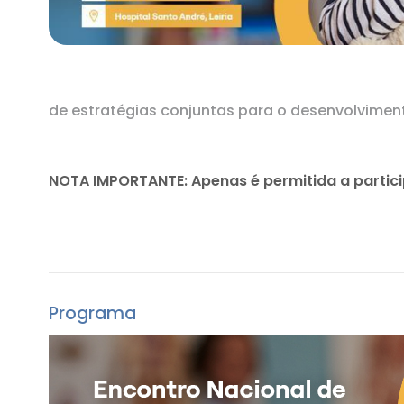
RECURSOS
Pip's Kit
de estratégias conjuntas para o desenvolviment
NOTA IMPORTANTE: Apenas é permitida a partic
Programa