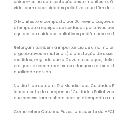
uniram-se na apresentação deste manifesto. O
vida, com necessidades paliativas que têm de s
O Manifesto é composto por 20 reivindicações 
atempado a equipas de cuidados paliativos pedi
equipas de cuidados paliativos pediátricos em t
Reforçam também a importância de uma maior e
organizativos e materiais) à prestação de assi
medidas, exigindo que o Governo coloque, defini
em que se encontram estas crianças e as suas 
qualidade de vida.
No dia 11 de outubro, Dia Mundial dos Cuidados
lançamento da campanha “Cuidados Paliativos: u
que necessitam tenham acesso atempado a cui
Como refere Catarina Pazes, presidente da APCP