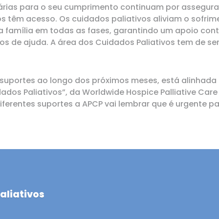
ssárias para o seu cumprimento continuam por assegurar
dos têm acesso. Os cuidados paliativos aliviam o sofr
 família em todas as fases, garantindo um apoio con
dos de ajuda. A área dos Cuidados Paliativos tem de se
suportes ao longo dos próximos meses, está alinhada
ados Paliativos”, da Worldwide Hospice Palliative Car
diferentes suportes a APCP vai lembrar que é urgente 
aliativos