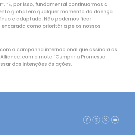
”. “É, por isso, fundamental continuarmos a
imento global em qualquer momento da doença.
tínuo e adaptado. Não podemos ficar
r encarada como prioritária pelos nossos
 com a campanha internacional que assinala os
e Alliance, com o mote “Cumprir a Promessa:
passar das intenções às ações.