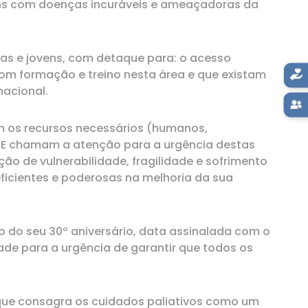
ens com doenças incuráveis e ameaçadoras da
ças e jovens, com detaque para: o acesso
com formação e treino nesta área e que existam
nacional.
m os recursos necessários (humanos,
m. E chamam a atenção para a urgência destas
ão de vulnerabilidade, fragilidade e sofrimento
ficientes e poderosas na melhoria da sua
o do seu 30º aniversário, data assinalada com o
ade para a urgência de garantir que todos os
, que consagra os cuidados paliativos como um