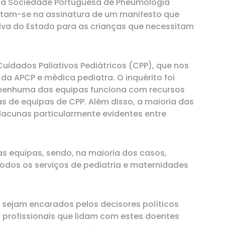
e a Sociedade Portuguesa de Pneumologia
untam-se na assinatura de um manifesto que
iva do Estado para as crianças que necessitam
uidados Paliativos Pediátricos (CPP), que nos
da APCP e médica pediatra. O inquérito foi
 nenhuma das equipas funciona com recursos
 de equipas de CPP. Além disso, a maioria das
lacunas particularmente evidentes entre
s equipas, sendo, na maioria dos casos,
todos os serviços de pediatria e maternidades
, sejam encarados pelos decisores políticos
 profissionais que lidam com estes doentes