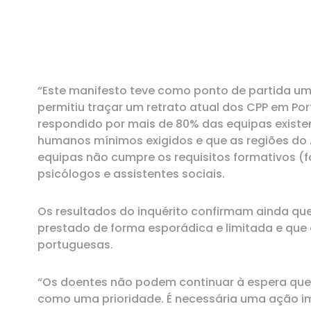
RECURSOS
Pip's Kit
“Este manifesto teve como ponto de partida um 
permitiu traçar um retrato atual dos CPP em Por
respondido por mais de 80% das equipas exist
humanos mínimos exigidos e que as regiões do 
equipas não cumpre os requisitos formativos (f
psicólogos e assistentes sociais.
Os resultados do inquérito confirmam ainda que
prestado de forma esporádica e limitada e que 
portuguesas.
“Os doentes não podem continuar à espera que o
como uma prioridade. É necessária uma ação im