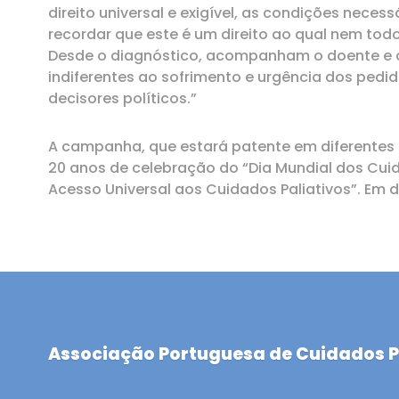
direito universal e exigível, as condições nece
recordar que este é um direito ao qual nem to
Desde o diagnóstico, acompanham o doente e a
indiferentes ao sofrimento e urgência dos pedi
decisores políticos.”
A campanha, que estará patente em diferentes 
20 anos de celebração do “Dia Mundial dos Cuid
Acesso Universal aos Cuidados Paliativos”. Em 
Associação Portuguesa de Cuidados P