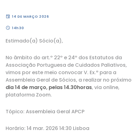
event
14 DE MARÇO 2026
schedule
14h30
Estimado(a) Sócio(a),
No âmbito do art.º 22º e 24º dos Estatutos da
Associação Portuguesa de Cuidados Paliativos,
vimos por este meio convocar V. Ex.ª para a
Assembleia Geral de Sócios, a realizar no próximo
dia 14 de março, pelas 14.30horas
, via online,
plataforma Zoom.
Tópico: Assembleia Geral APCP
Horário: 14 mar. 2026 14:30 Lisboa