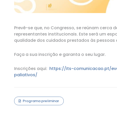
RECURSOS
Pip's Kit
Prevê-se que, no Congresso, se reúnam cerca de 
representantes institucionais. Este será um esp
qualidade dos cuidados prestados às pessoas c
Faça a sua inscrição e garanta o seu lugar.
Inscrições aqui:
https://its-comunicacao.pt/e
paliativos/
Programa preliminar