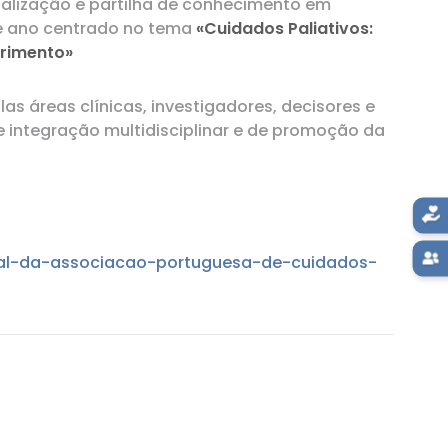
tualização e partilha de conhecimento em
te ano centrado no tema
«Cuidados Paliativos:
frimento»
as áreas clínicas, investigadores, decisores e
de integração multidisciplinar e de promoção da
ional-da-associacao-portuguesa-de-cuidados-