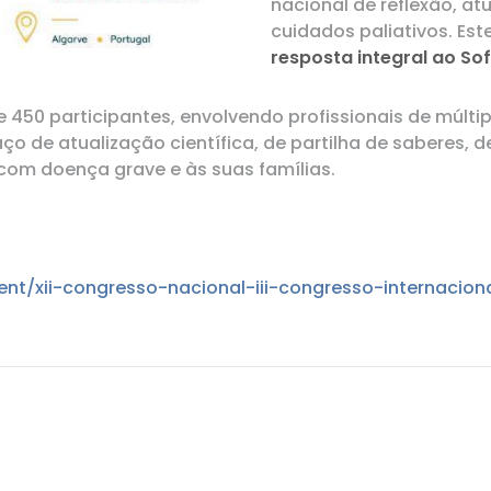
nacional de reflexão, a
cuidados paliativos. Es
resposta integral ao So
450 participantes, envolvendo profissionais de múltipl
aço de atualização científica, de partilha de saberes, 
om doença grave e às suas famílias.
vent/xii-congresso-nacional-iii-congresso-internac