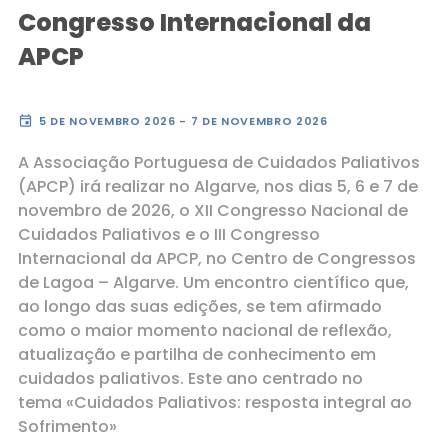
Congresso Internacional da
APCP
event
5 DE NOVEMBRO 2026 - 7 DE NOVEMBRO 2026
A Associação Portuguesa de Cuidados Paliativos
(APCP) irá realizar no Algarve, nos dias 5, 6 e 7 de
novembro de 2026, o XII Congresso Nacional de
Cuidados Paliativos e o III Congresso
Internacional da APCP, no Centro de Congressos
de Lagoa – Algarve. Um encontro científico que,
ao longo das suas edições, se tem afirmado
como o maior momento nacional de reflexão,
atualização e partilha de conhecimento em
cuidados paliativos. Este ano centrado no
tema «Cuidados Paliativos: resposta integral ao
Sofrimento»