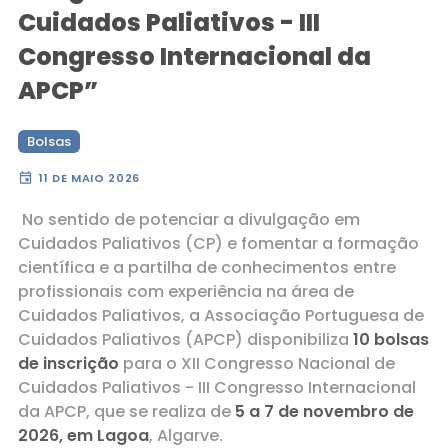
Cuidados Paliativos - III
Congresso Internacional da
APCP”
Bolsas
event
11 DE MAIO 2026
No sentido de potenciar a divulgação em
Cuidados Paliativos (CP) e fomentar a formação
científica e a partilha de conhecimentos entre
profissionais com experiência na área de
Cuidados Paliativos, a Associação Portuguesa de
Cuidados Paliativos (APCP) disponibiliza
10 bolsas
de inscrição
para o XII Congresso Nacional de
Cuidados Paliativos - III Congresso Internacional
da APCP, que se realiza de
5 a 7 de novembro de
2026, em Lagoa
, Algarve.