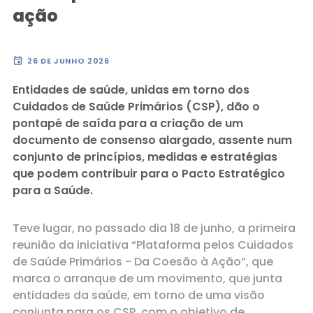
ação
event
26 DE JUNHO 2026
Entidades de saúde, unidas em torno dos
Cuidados de Saúde Primários (CSP), dão o
pontapé de saída para a criação de um
documento de consenso alargado, assente num
conjunto de princípios, medidas e estratégias
que podem contribuir para o Pacto Estratégico
para a Saúde.
Teve lugar, no passado dia 18 de junho, a primeira
reunião da iniciativa “Plataforma pelos Cuidados
de Saúde Primários - Da Coesão à Ação”, que
marca o arranque de um movimento, que junta
entidades da saúde, em torno de uma visão
conjunta para os CSP, com o objetivo de