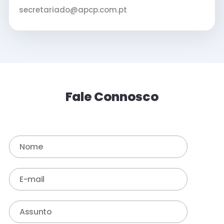
secretariado@apcp.com.pt
Fale Connosco