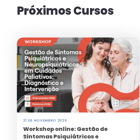
Próximos Cursos
RECURSOS
Pip's Kit
21 DE NOVEMBRO 2026
Workshop online: Gestão de
Sintomas Psiquiátricos e