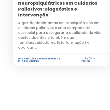
Neuropsiquiátricos em Cuidados
Paliativos: Diagnóstico e
Intervenção
A gestão de sintomas neuropsiquiátricos em
cuidados paliativos é uma componente
essencial para assegurar a qualidade de vida
destes doentes e também das
famílias/cuidadores. Esta formação irá
abordar ...
INSCRIÇÕES BREVEMENTE
9H00 -
DISPONÍVEIS
13H00